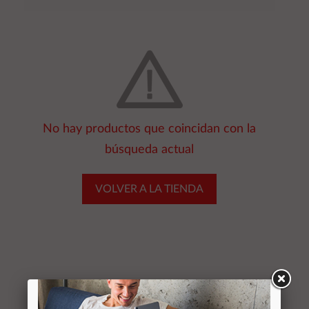
No hay productos que coincidan con la
búsqueda actual
VOLVER A LA TIENDA