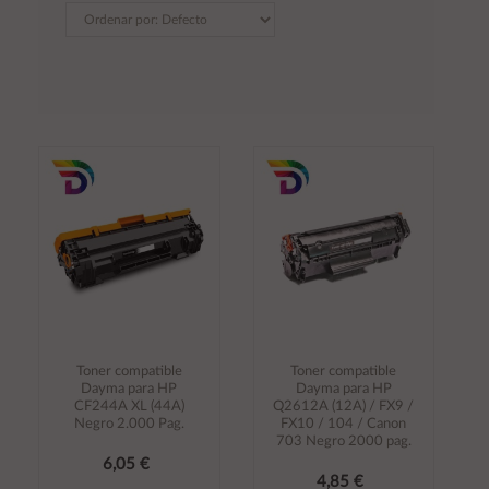
Toner compatible
Toner compatible
Dayma para HP
Dayma para HP
CF244A XL (44A)
Q2612A (12A) / FX9 /
Negro 2.000 Pag.
FX10 / 104 / Canon
703 Negro 2000 pag.
6,05 €
4,85 €