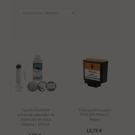
Liquido limpiador
Tinta genérica para
universal cabezales de
PHILIPS PFA431
inyeccion de tinta
Negro
Dayma / 100ml
12,75 €