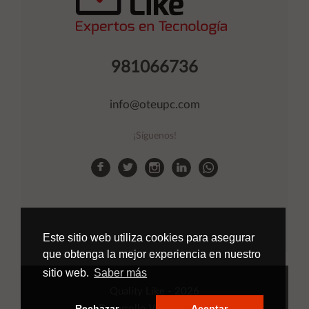
981066736
info@oteupc.com
¡Síguenos!
Este sitio web utiliza cookies para asegurar
que obtenga la mejor experiencia en nuestro
sitio web.
Saber más
Quality Like
- 2026
Rechazar
Aceptar
Desarrollo Web
Applinet