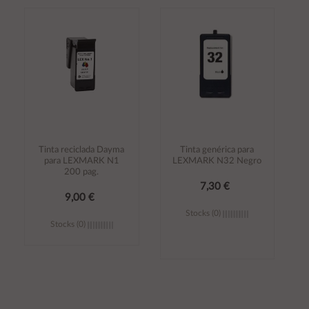
Añadir al
Añadir al
carrito
carrito
Tinta reciclada Dayma
Tinta genérica para
para LEXMARK N1
LEXMARK N32 Negro
200 pag.
7,30 €
9,00 €
Stocks (0)
Stocks (0)
Añadir al
Añadir al
carrito
carrito