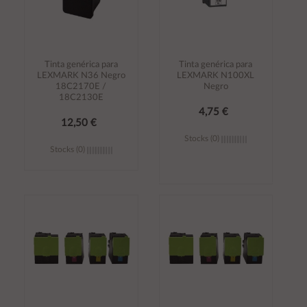
Tinta genérica para
Tinta genérica para
LEXMARK N36 Negro
LEXMARK N100XL
18C2170E /
Negro
18C2130E
4,75 €
12,50 €
Stocks (0)
Stocks (0)
Añadir al
Añadir al
carrito
carrito