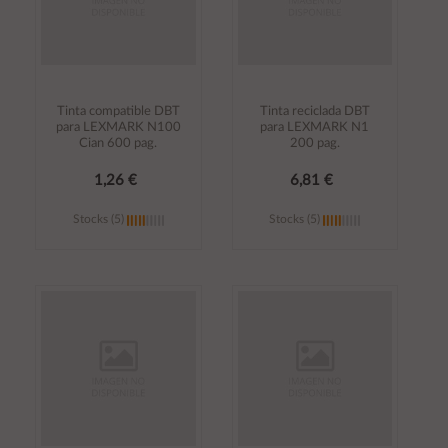
Tinta compatible DBT
Tinta reciclada DBT
para LEXMARK N100
para LEXMARK N1
Cian 600 pag.
200 pag.
1,26 €
6,81 €
Stocks (5)
Stocks (5)
Añadir al
Añadir al
carrito
carrito