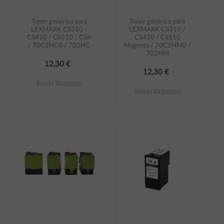
Toner genérico para
Toner genérico para
LEXMARK CS310 /
LEXMARK CS310 /
CS410 / CS510 / Cian
CS410 / CS510
/ 70C2HC0 / 702HC
Magenta / 70C2HM0 /
702HM
12,30 €
12,30 €
Stocks (0)
Stocks (0)
Añadir al
Añadir al
carrito
carrito