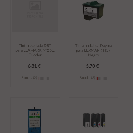
Tinta reciclada DBT
Tinta reciclada Dayma
para LEXMARK Nº2 XL
para LEXMARK N17
Tricolor
Negro
6,81 €
5,70 €
Stocks (2)
Stocks (2)
Añadir al
Añadir al
carrito
carrito