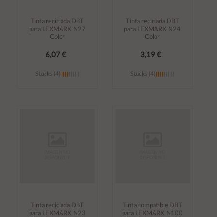
Tinta reciclada DBT
Tinta reciclada DBT
para LEXMARK N27
para LEXMARK N24
Color
Color
6,07 €
3,19 €
Stocks (4)
Stocks (4)
Añadir al
Añadir al
carrito
carrito
Tinta reciclada DBT
Tinta compatible DBT
para LEXMARK N23
para LEXMARK N100