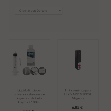
Liquido limpiador
Tinta genérica para
universal cabezales de
LEXMARK N100XL
inyeccion de tinta
Magenta
Dayma / 100ml
6,85 €