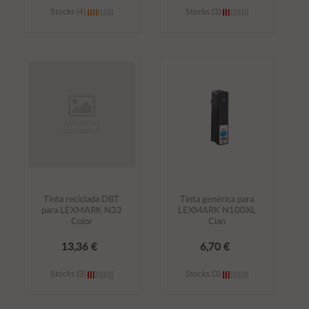
Stocks (4)
Stocks (3)
Añadir al
Añadir al
carrito
carrito
Tinta reciclada DBT
Tinta genérica para
para LEXMARK N33
LEXMARK N100XL
Color
Cian
13,36 €
6,70 €
Stocks (3)
Stocks (3)