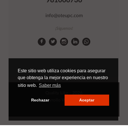
981066736
info@oteupc.com
¡Síguenos!
Este sitio web utiliza cookies para asegurar
que obtenga la mejor experiencia en nuestro
sitio web.
Saber más
Quality Like
- 2026
Rechazar
Aceptar
Desarrollo Web
Applinet