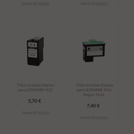
Stocks (0)
Stocks (0)
Añadir al
Añadir al
carrito
carrito
Tinta reciclada Dayma
Tinta reciclada Dayma
para LEXMARK N32
para LEXMARK N16
Negro 15ml.
5,70 €
7,40 €
Stocks (0)
Stocks (0)