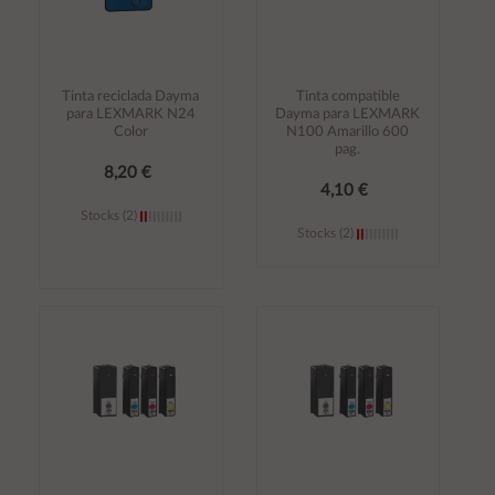
Tinta reciclada Dayma
Tinta compatible
para LEXMARK N24
Dayma para LEXMARK
Color
N100 Amarillo 600
pag.
8,20 €
4,10 €
Stocks (2)
Stocks (2)
Añadir al
Añadir al
carrito
carrito