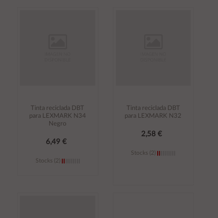
Añadir al
Añadir al
carrito
carrito
Tinta reciclada DBT
Tinta reciclada DBT
para LEXMARK N34
para LEXMARK N32
Negro
2,58 €
6,49 €
Stocks (2)
Stocks (2)
Añadir al
Añadir al
carrito
carrito