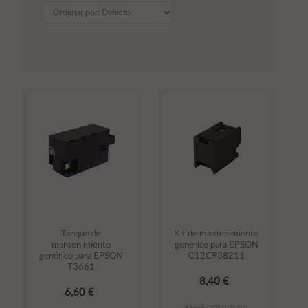
Tanque de
Kit de mantenimiento
mantenimiento
genérico para EPSON
genérico para EPSON
C12C938211
T3661
8,40 €
6,60 €