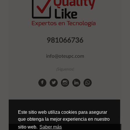
981066736
info@oteupc.com
¡Síguenos!
Este sitio web utiliza cookies para asegurar
que obtenga la mejor experiencia en nuestro
sitio web.
Saber más