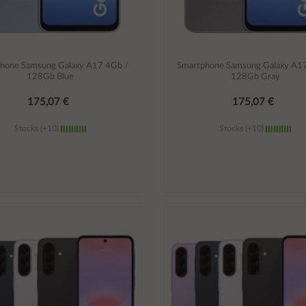
hone Samsung Galaxy A17 4Gb /
Smartphone Samsung Galaxy A1
128Gb Blue
128Gb Gray
175,07 €
175,07 €
Stocks (+10)
Stocks (+10)
Añadir al carrito
Añadir al carrito