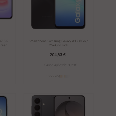
37 5G
Smartphone Samsung Galaxy A17 8Gb /
Green
256Gb Black
204,83 €
Canon aplicado: 3,93€
Stocks (5)
Añadir al carrito