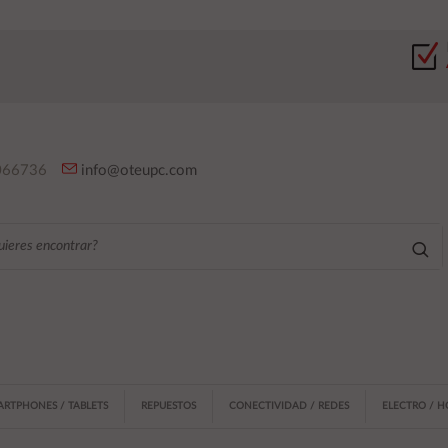
66736
info@oteupc.com
ARTPHONES / TABLETS
REPUESTOS
CONECTIVIDAD / REDES
ELECTRO / 