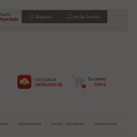
Registro
Iniciar Sesión
Tu carrito
0,00 €
0
HOGAR
ORDENADORES
IMAGEN / SEGURIDAD
PROMOCIONES