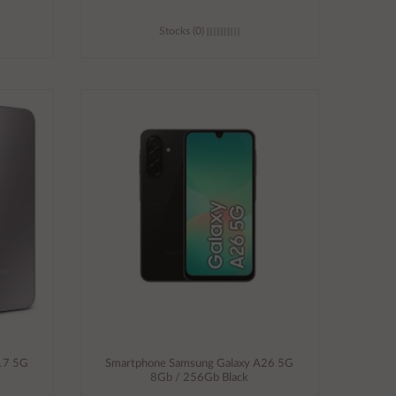
Stocks (0)
Añadir al carrito
17 5G
Smartphone Samsung Galaxy A26 5G
8Gb / 256Gb Black