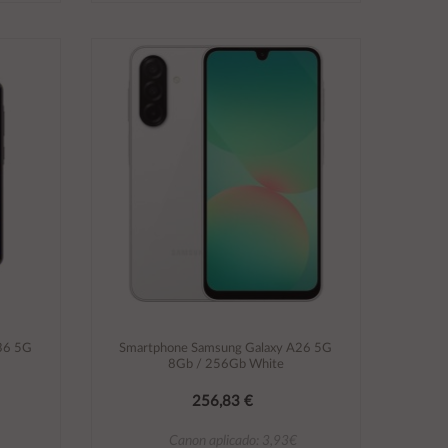
Añadir al carrito
36 5G
Smartphone Samsung Galaxy A26 5G
8Gb / 256Gb White
256,83 €
Canon aplicado: 3,93€