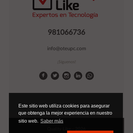
981066736
info@oteupc.com
¡Síguenos!
Este sitio web utiliza cookies para asegurar
que obtenga la mejor experiencia en nuestro
sitio web.
Saber más
Quality Like
- 2026