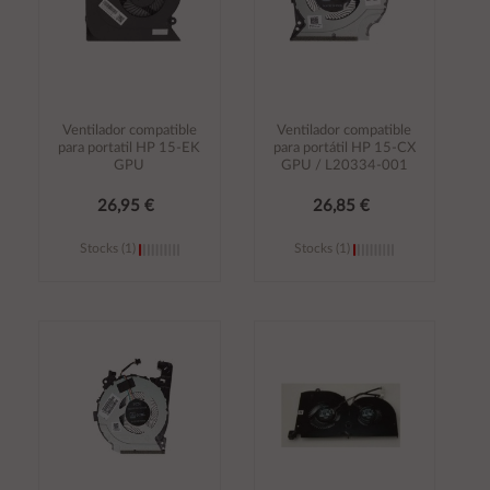
Ventilador compatible
Ventilador compatible
para portatil HP 15-EK
para portátil HP 15-CX
GPU
GPU / L20334-001
26,95 €
26,85 €
Stocks (1)
Stocks (1)
Añadir al
Añadir al
carrito
carrito