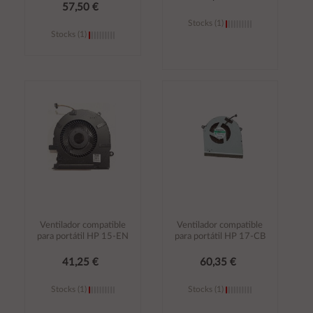
57,50 €
Stocks (1)
Stocks (1)
Añadir al
Añadir al
carrito
carrito
Ventilador compatible
Ventilador compatible
para portátil HP 15-EN
para portátil HP 17-CB
41,25 €
60,35 €
Stocks (1)
Stocks (1)