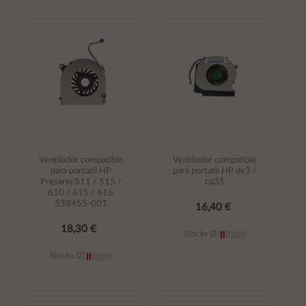
Añadir al
Añadir al
carrito
carrito
Ventilador compatible
Ventilador compatible
para portatil HP
para portatil HP dv3 /
Presario 511 / 515 /
cq35
610 / 615 / 616
538455-001
16,40 €
18,30 €
Stocks (2)
Stocks (2)
Añadir al
Añadir al