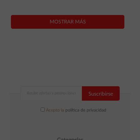
Añadir al
Añadir al
carrito
carrito
MOSTRAR MÁS
Suscribirse
Acepto la
política de privacidad