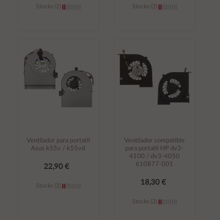
Stocks (2)
Stocks (2)
Añadir al
Añadir al
carrito
carrito
Ventilador para portatil
Ventilador compatible
Asus k55v / k55vd
para portatil HP dv3-
4100 / dv3-4050
610877-001
22,90 €
18,30 €
Stocks (2)
Stocks (2)