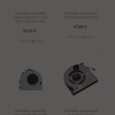
Ventilador compatible
Ventilador para portatil
para portátil HP 15-CX
MSI GS66 (Doble) GPU
CPU / L20335-001
47,00 €
24,55 €
Stocks (1)
Stocks (1)
Añadir al
Añadir al
carrito
carrito
Ventilador compatible
Ventilador para portatil