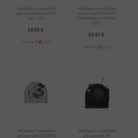
Ventilador compatible
Ventilador compatible
para portatil portatil HP
para portatil LENOVO
dv6 / dv5
THINKBOOK 14S-IWL
GPU
18,30 €
25,45 €
Stocks (2)
Stocks (1)
Añadir al
Añadir al
carrito
carrito
Ventilador compatible
Ventilador compatible
para portatil LENOVO
para portatil HP