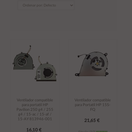
Ventilador compatible
Ventilador compatible
para portatil HP
para Portatil HP 15S-
Pavilion 250 g4 / 255
FQ
g4 / 15-ac / 15-af /
15-AY 813946-001
21,65 €
16,10 €