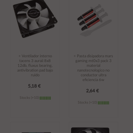
carrito
carrito
÷ Ventilador interno
÷ Pasta disipadora mars
tacens 3 auraii 8x8
gaming mt0x3 pack 3
12db, fluxus bearing,
material
antivibration pad bajo
nanotecnologico no
ruido
conductor ultra
eficiencia 6w
5,18 €
2,64 €
Stocks (+10)
Stocks (+10)
Añadir al
Añadir al
carrito
carrito