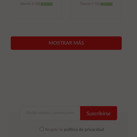
Stocks (+10)
Stocks (+10)
Añadir al
Añadir al
carrito
carrito
MOSTRAR MÁS
Suscribirse
Acepto la
política de privacidad