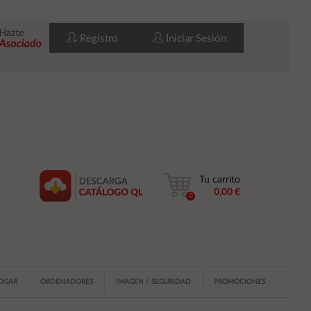
Registro
Iniciar Sesión
Tu carrito
0,00 €
0
HOGAR
ORDENADORES
IMAGEN / SEGURIDAD
PROMOCIONES