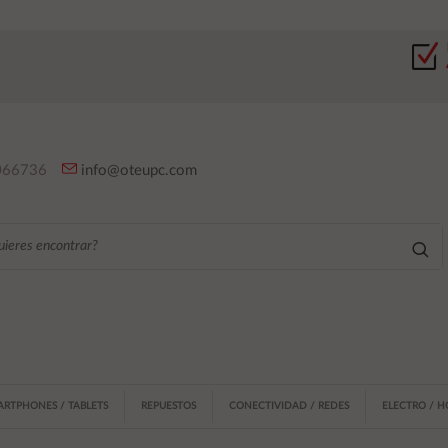
66736
info@oteupc.com
ARTPHONES / TABLETS
REPUESTOS
CONECTIVIDAD / REDES
ELECTRO / 