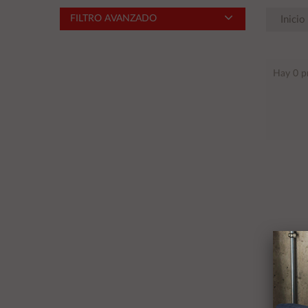
FILTRO AVANZADO
Inicio
Hay 0 p