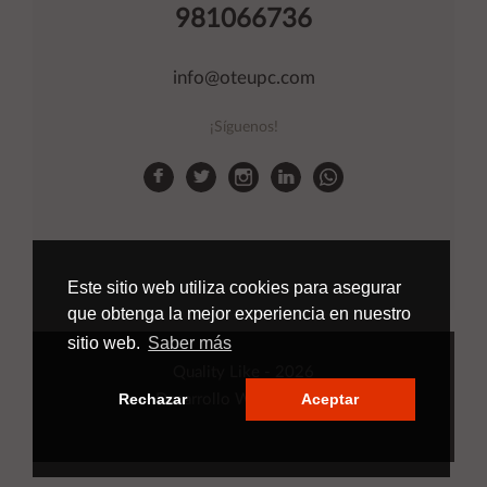
981066736
info@oteupc.com
¡Síguenos!
Este sitio web utiliza cookies para asegurar
que obtenga la mejor experiencia en nuestro
sitio web.
Saber más
Quality Like
- 2026
Rechazar
Aceptar
Desarrollo Web
Applinet