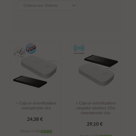
÷ Caja uv esterilizadora
÷ Caja uv esterilizadora
conceptronic ciro
cargador wireless 10w
conceptronic ciro
24,38 €
29,10 €
Stocks (+10)