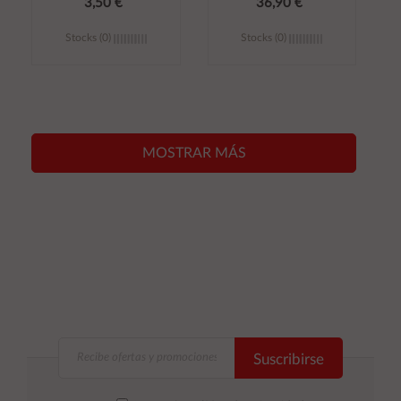
3,50 €
36,90 €
Stocks (0)
Stocks (0)
Añadir al
Añadir al
carrito
carrito
MOSTRAR MÁS
Suscribirse