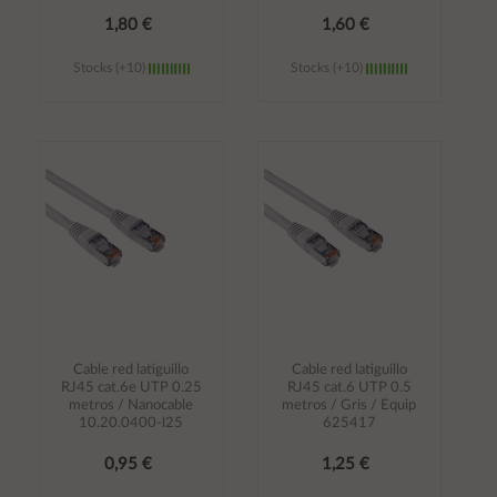
1,80 €
1,60 €
Stocks (+10)
Stocks (+10)
Añadir al
Añadir al
carrito
carrito
Cable red latiguillo
Cable red latiguillo
RJ45 cat.6e UTP 0.25
RJ45 cat.6 UTP 0.5
metros / Nanocable
metros / Gris / Equip
10.20.0400-l25
625417
0,95 €
1,25 €