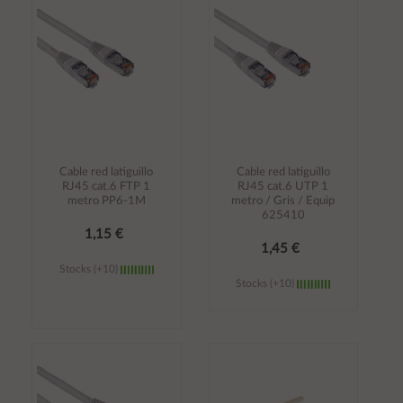
carrito
carrito
Cable red latiguillo
Cable red latiguillo
RJ45 cat.6 FTP 1
RJ45 cat.6 UTP 1
metro PP6-1M
metro / Gris / Equip
625410
1,15 €
1,45 €
Stocks (+10)
Stocks (+10)
Añadir al
Añadir al
carrito
carrito