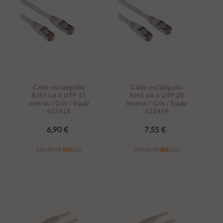
carrito
carrito
Cable red latiguillo
Cable red latiguillo
RJ45 cat.6 UTP 15
RJ45 cat.6 UTP 20
metros / Gris / Equip
metros / Gris / Equip
625418
625419
6,90 €
7,55 €
Stocks (4)
Stocks (4)
Añadir al
Añadir al
carrito
carrito