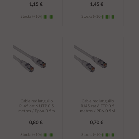
1,15 €
1,45 €
Stocks (+10)
Stocks (+10)
Añadir al
Añadir al
carrito
carrito
Cable red latiguillo
Cable red latiguillo
RJ45 cat.6 UTP 0.5
RJ45 cat.6 FTP 0.5
metros / Pp6u-0.5m
metros / PP6-0.5M
0,80 €
0,70 €
Stocks (+10)
Stocks (+10)