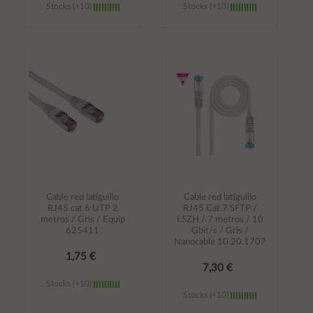
Stocks (+10)
Stocks (+10)
Añadir al
Añadir al
carrito
carrito
Cable red latiguillo
Cable red latiguillo
RJ45 cat.6 UTP 2
RJ45 Cat.7 SFTP /
metros / Gris / Equip
LSZH / 7 metros / 10
625411
Gbit/s / Gris /
Nanocable 10.20.1707
1,75 €
7,30 €
Stocks (+10)
Stocks (+10)