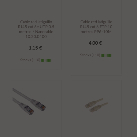
Cable red latiguillo
Cable red latiguillo
RJ45 cat.6e UTP 0.5
RJ45 cat.6 FTP 10
metros / Nanocable
metros PP6-10M
10.20.0400
4,00 €
1,15 €
Stocks (+10)
Stocks (+10)
Añadir al
Añadir al
carrito
carrito