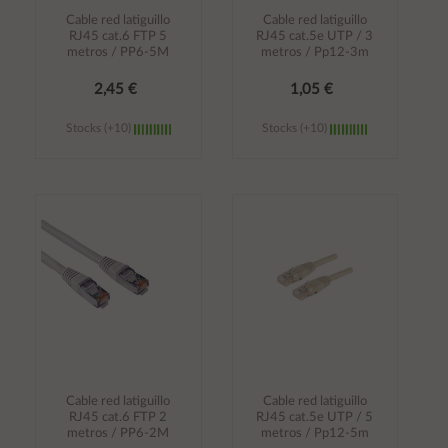
Cable red latiguillo
Cable red latiguillo
RJ45 cat.6 FTP 5
RJ45 cat.5e UTP / 3
metros / PP6-5M
metros / Pp12-3m
2,45 €
1,05 €
Stocks (+10)
Stocks (+10)
Añadir al
Añadir al
carrito
carrito
Cable red latiguillo
Cable red latiguillo
RJ45 cat.6 FTP 2
RJ45 cat.5e UTP / 5
metros / PP6-2M
metros / Pp12-5m