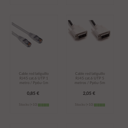
Añadir al
Añadir al
carrito
carrito
Cable red latiguillo
Cable red latiguillo
RJ45 cat.6 UTP 1
RJ45 cat.6 UTP 5
metro / Pp6u-1m
metros / Pp6u-5m
0,85 €
2,05 €
Stocks (+10)
Stocks (+10)
Añadir al
Añadir al