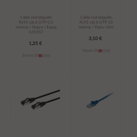
Cable red latiguillo
Cable red latiguillo
RJ45 cat.6 UTP 0.5
RJ45 cat.6 UTP 10
metros / Negro / Equip
metros / Pp6u-10m
625457
3,10 €
1,25 €
Stocks (3)
Stocks (3)
Añadir al
Añadir al
carrito
carrito