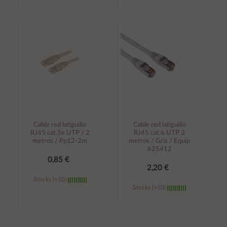
Añadir al
Añadir al
carrito
carrito
Cable red latiguillo
Cable red latiguillo
RJ45 cat.5e UTP / 2
RJ45 cat.6 UTP 3
metros / Pp12-2m
metros / Gris / Equip
625412
0,85 €
2,20 €
Stocks (+10)
Stocks (+10)
Añadir al
Añadir al