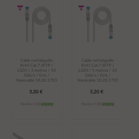
carrito
carrito
Cable red latiguillo
Cable red latiguillo
RJ45 Cat.7 SFTP /
RJ45 Cat.7 SFTP /
LSZH / 3 metros / 10
LSZH / 5 metros / 10
Gbit/s / Gris /
Gbit/s / Gris /
Nanocable 10.20.1703
Nanocable 10.20.1705
3,30 €
5,20 €
Stocks (+10)
Stocks (+10)
Añadir al
Añadir al
carrito
carrito