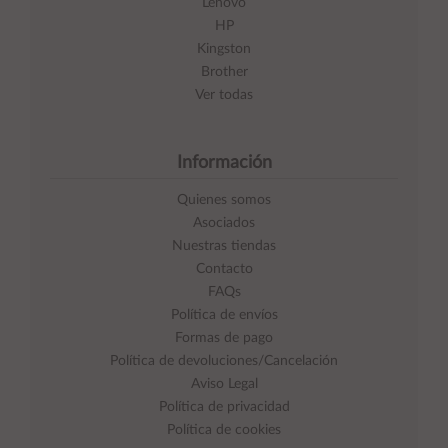
Lenovo
HP
Kingston
Brother
Ver todas
Información
Quienes somos
Asociados
Nuestras tiendas
Contacto
FAQs
Política de envíos
Formas de pago
Política de devoluciones/Cancelación
Aviso Legal
Política de privacidad
Política de cookies