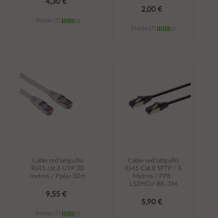
4,30 €
2,00 €
Stocks (7)
Stocks (7)
Añadir al
Añadir al
carrito
carrito
Cable red latiguillo
Cable red latiguillo
RJ45 cat.6 UTP 30
RJ45 Cat.8 SFTP / 3
metros / Pp6u-30m
Metros / PP8-
LSZHCU-BK-3M
9,55 €
5,90 €
Stocks (7)