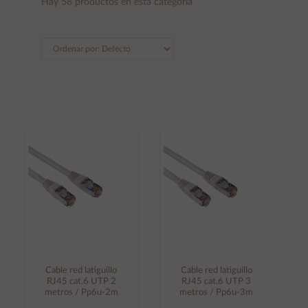
Hay 58 productos en esta categoría
Cable red latiguillo
Cable red latiguillo
RJ45 cat.6 UTP 2
RJ45 cat.6 UTP 3
metros / Pp6u-2m
metros / Pp6u-3m