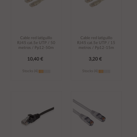
Cable red latiguillo
Cable red latiguillo
RJ45 cat.5e UTP / 50
RJ45 cat.5e UTP / 15
metros / Pp12-50m
metros / Pp12-15m
10,40 €
3,20 €
Stocks (4)
Stocks (4)
Añadir al
Añadir al
carrito
carrito