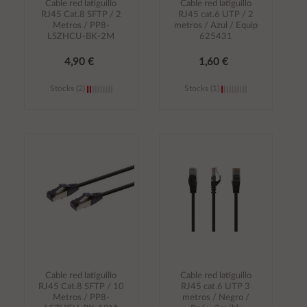
Cable red latiguillo
Cable red latiguillo
RJ45 Cat.8 SFTP / 2
RJ45 cat.6 UTP / 2
Metros / PP8-
metros / Azul / Equip
LSZHCU-BK-2M
625431
4,90 €
1,60 €
Stocks (2)
Stocks (1)
Añadir al
Añadir al
carrito
carrito
Cable red latiguillo
Cable red latiguillo
RJ45 Cat.8 SFTP / 10
RJ45 cat.6 UTP 3
Metros / PP8-
metros / Negro /