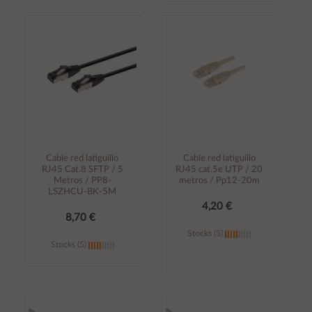
Añadir al
Añadir al
carrito
carrito
Cable red latiguillo
Cable red latiguillo
RJ45 Cat.8 SFTP / 5
RJ45 cat.5e UTP / 20
Metros / PP8-
metros / Pp12-20m
LSZHCU-BK-5M
4,20 €
8,70 €
Stocks (5)
Stocks (5)
Añadir al
Añadir al