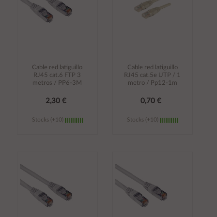
Cable red latiguillo
Cable red latiguillo
RJ45 cat.6 FTP 3
RJ45 cat.5e UTP / 1
metros / PP6-3M
metro / Pp12-1m
2,30 €
0,70 €
Stocks (+10)
Stocks (+10)
Añadir al
Añadir al
carrito
carrito