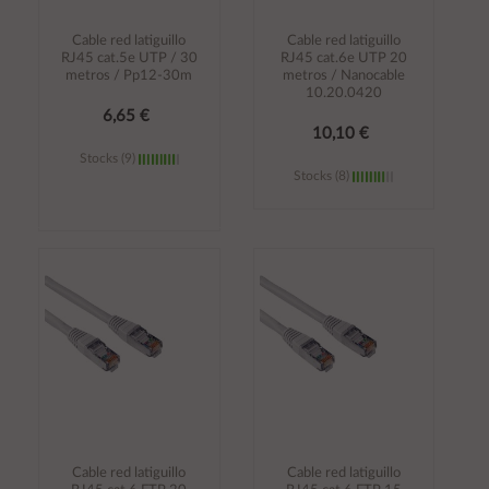
Cable red latiguillo
Cable red latiguillo
RJ45 cat.5e UTP / 30
RJ45 cat.6e UTP 20
metros / Pp12-30m
metros / Nanocable
10.20.0420
6,65 €
10,10 €
Stocks (9)
Stocks (8)
Añadir al
Añadir al
carrito
carrito
Cable red latiguillo
Cable red latiguillo