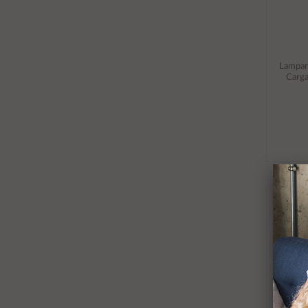
Lampar
Carga