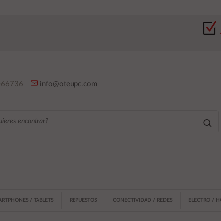
66736
info@oteupc.com
ARTPHONES / TABLETS
REPUESTOS
CONECTIVIDAD / REDES
ELECTRO / 