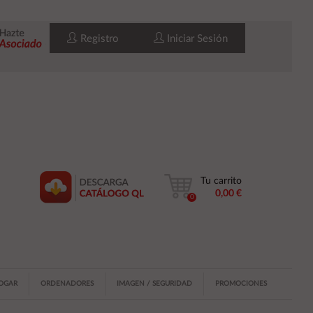
Registro
Iniciar Sesión
Tu carrito
0,00 €
0
HOGAR
ORDENADORES
IMAGEN / SEGURIDAD
PROMOCIONES