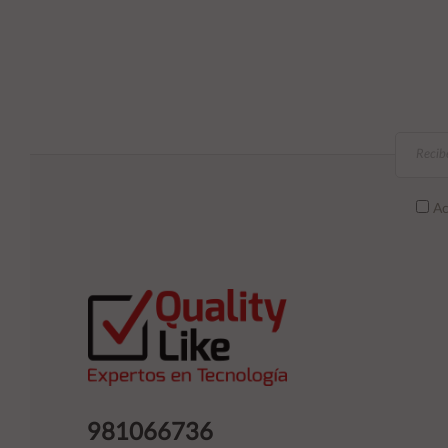
Ac
981066736