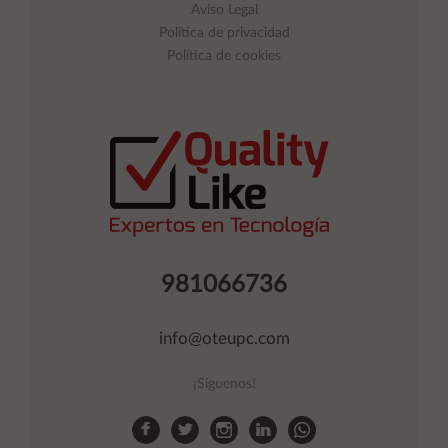
Aviso Legal
Política de privacidad
Política de cookies
981066736
info@oteupc.com
¡Síguenos!