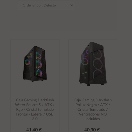
Caja Gaming Darkflash
Caja Gaming Darkflash
Water Square 5 / ATX /
Pollux Negra / ATX /
Rgb / Cristal templado
Cristal Templado /
Frontal - Lateral / USB
Ventiladores NO
3.0
incluidos
41,40 €
40,30 €