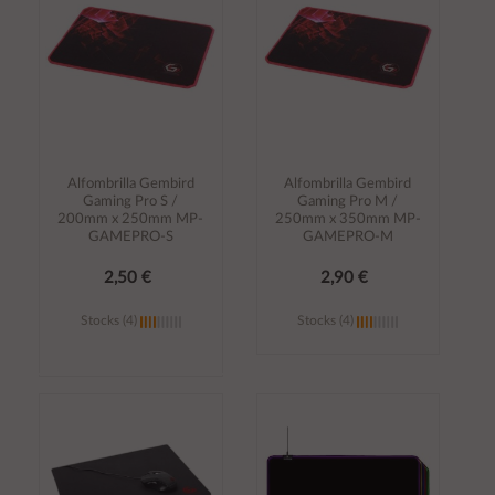
Alfombrilla Gembird
Alfombrilla Gembird
Gaming Pro S /
Gaming Pro M /
200mm x 250mm MP-
250mm x 350mm MP-
GAMEPRO-S
GAMEPRO-M
2,50 €
2,90 €
Stocks (4)
Stocks (4)
Añadir al
Añadir al
carrito
carrito