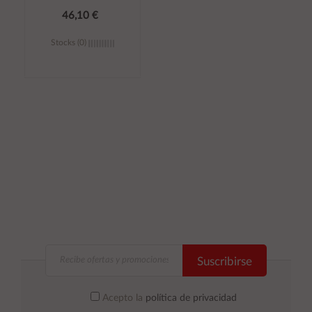
46,10 €
Stocks (0)
Añadir al
carrito
Suscribirse
Acepto la
política de privacidad