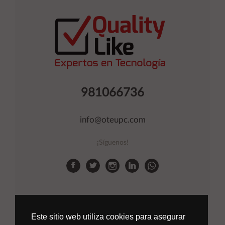
981066736
info@oteupc.com
¡Síguenos!
Este sitio web utiliza cookies para asegurar