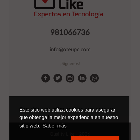
981066736
info@oteupc.com
¡Síguenos!
Este sitio web utiliza cookies para asegurar
que obtenga la mejor experiencia en nuestro
sitio web.
Saber más
Quality Like
- 2026